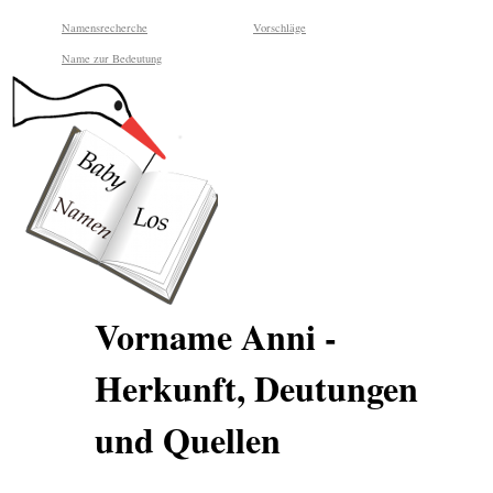
Namensrecherche
Vorschläge
Name zur Bedeutung
Vorname Anni -
Herkunft, Deutungen
und Quellen