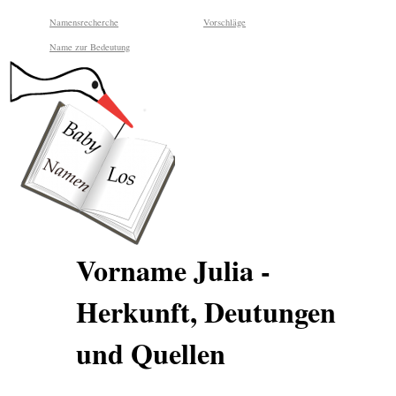
Namensrecherche
Vorschläge
Name zur Bedeutung
Vorname Julia -
Herkunft, Deutungen
und Quellen