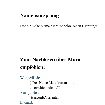
Namensursprung
Der biblische Name Mara ist hebräischen Ursprungs.
Zum Nachlesen über Mara
empfohlen:
Wikipedia.de
("Der Name Mara kommt mit
unterschiedlicher...")
Kunigunde.ch
(Herkunft,Varianten)
Eltern.de