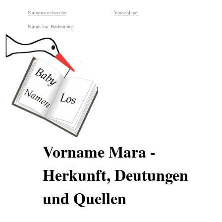
Namensrecherche
Vorschläge
Name zur Bedeutung
Vorname Mara -
Herkunft, Deutungen
und Quellen