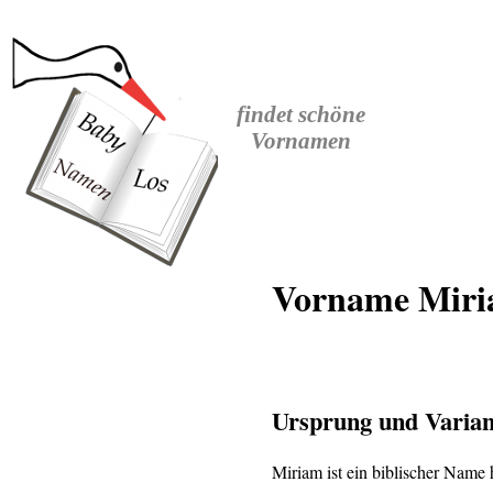
findet
schöne
Vornamen
Vorname Miria
Ursprung und Varian
Miriam ist ein biblischer Nam