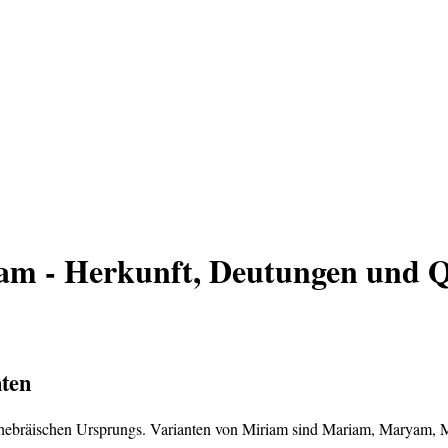
m - Herkunft, Deutungen und Q
ten
e hebräischen Ursprungs. Varianten von Miriam sind Mariam, Maryam,